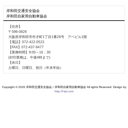
岸和田交通安全協会
岸和田自家用自動車協会
【住所】
〒596-0826
大阪府岸和田市作才町1丁目1番28号 アベビル1階
【電話】072-422-0523
【FAX】072-437-9477
【業務時間】9:00～16：30
(封印業務は、午後4時まで)
【休日】
土曜日、日曜日、祝日（年末年始）
Copyright © 2026 岸和田交通安全協会／岸和田自家用自動車協会 All rights Reserved. Design by
http://f-tpl.com