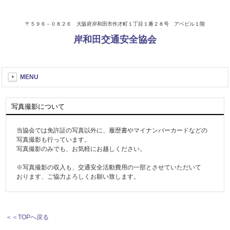
〒５９６－０８２６ 大阪府岸和田市作才町１丁目１番２８号 アベビル１階
岸和田交通安全協会
MENU
写真撮影について
当協会では免許証の写真以外に、履歴書やマイナンバーカードなどの

写真撮影も行っています。

写真撮影のみでも、お気軽にお越しください。

※写真撮影の収入も、交通安全活動費用の一部とさせていただいて

＜＜TOPへ戻る