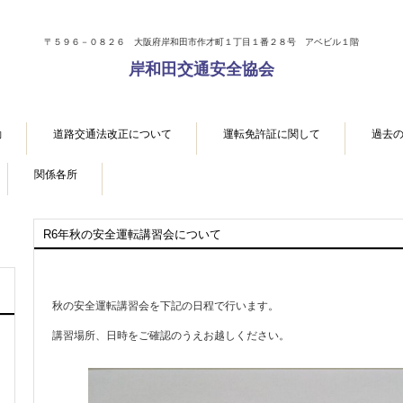
〒５９６－０８２６ 大阪府岸和田市作才町１丁目１番２８号 アベビル１階
岸和田交通安全協会
動
道路交通法改正について
運転免許証に関して
過去
関係各所
R6年秋の安全運転講習会について
秋の安全運転講習会を下記の日程で行います。
講習場所、日時をご確認のうえお越しください。