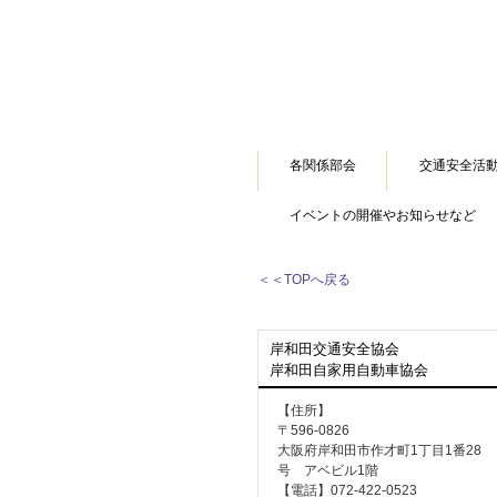
各関係部会
交通安全活
イベントの開催やお知らせなど
＜＜TOPへ戻る
岸和田交通安全協会
岸和田自家用自動車協会
【住所】
〒596-0826
大阪府岸和田市作才町1丁目1番28
号 アベビル1階
【電話】072-422-0523