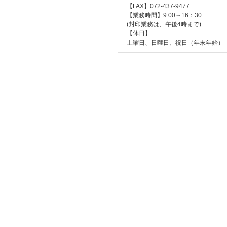
【FAX】072-437-9477
【業務時間】9:00～16：30
(封印業務は、午後4時まで)
【休日】
土曜日、日曜日、祝日（年末年始）