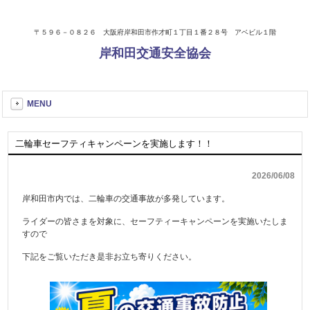
〒５９６－０８２６ 大阪府岸和田市作才町１丁目１番２８号 アベビル１階
岸和田交通安全協会
MENU
二輪車セーフティキャンペーンを実施します！！
2026/06/08
岸和田市内では、二輪車の交通事故が多発しています。
ライダーの皆さまを対象に、セーフティーキャンペーンを実施いたしま
すので
下記をご覧いただき是非お立ち寄りください。