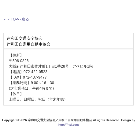
＜＜TOPへ戻る
岸和田交通安全協会
岸和田自家用自動車協会
【住所】
〒596-0826
大阪府岸和田市作才町1丁目1番28号 アベビル1階
【電話】072-422-0523
【FAX】072-437-9477
【業務時間】9:00～16：30
(封印業務は、午後4時まで)
【休日】
土曜日、日曜日、祝日（年末年始）
Copyright © 2026 岸和田交通安全協会／岸和田自家用自動車協会 All rights Reserved. Design by
http://f-tpl.com