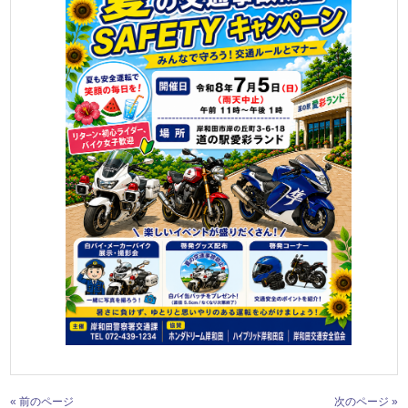
« 前のページ
次のページ »